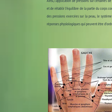
Ainsi, l’application de pressions sur certaines d
et de rétablir l’équilibre de la partie du corps 
des pressions exercées sur la peau, le système
réponses physiologiques qui peuvent être d’ordre