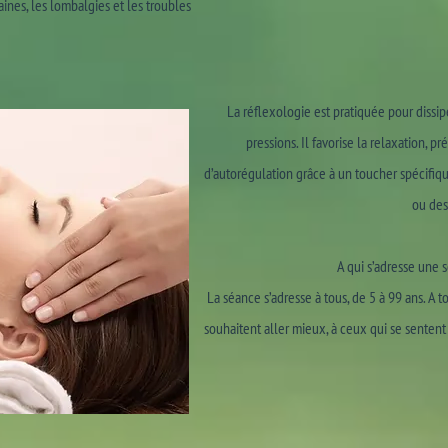
raines, les lombalgies et les troubles
La réflexologie est pratiquée pour dissi
pressions. Il favorise la relaxation, pr
d’autorégulation grâce à un toucher spécifiq
ou des
A qui s’adresse une 
La séance s’adresse à tous, de 5 à 99 ans. A t
souhaitent aller mieux, à ceux qui se sentent 