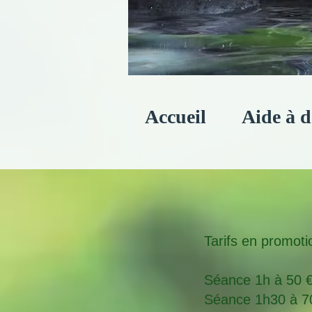
Accueil
Aide à d
Tarifs en promoti
Séance 1h à 50 € 
Séance 1h30 à 70 