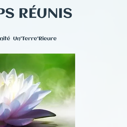
PS RÉUNIS
ité Un'Terre'Rieure​