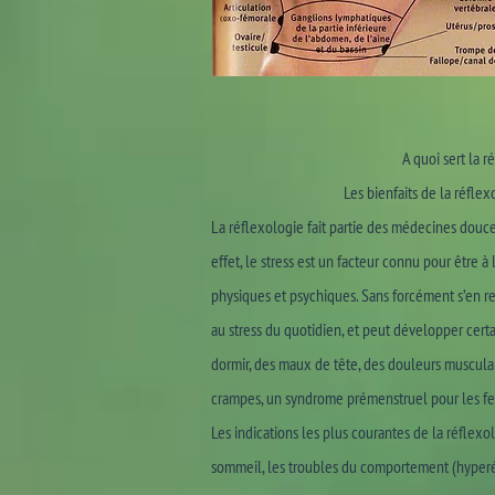
A quoi sert la r
Les bienfaits de la réfle
La réflexologie fait partie des médecines douce
effet, le stress est un facteur connu pour être 
physiques et psychiques. Sans forcément s’en r
au stress du quotidien, et peut développer certa
dormir, des maux de tête, des douleurs musculair
crampes, un syndrome prémenstruel pour les fem
Les indications les plus courantes de la réflexolo
sommeil, les troubles du comportement (hyperémoti