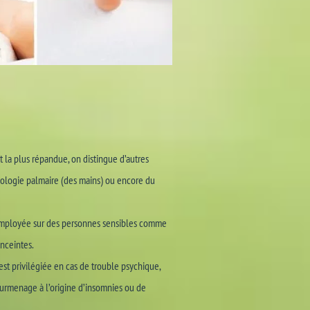
t la plus répandue, on distingue d’autres
xologie palmaire (des mains) ou encore du
 employée sur des personnes sensibles comme
nceintes.
est privilégiée en cas de trouble psychique,
urmenage à l’origine d’insomnies ou de