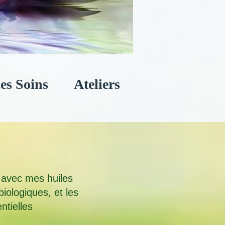
les Soins
Ateliers
avec mes huiles
biologiques, et les
ntielles