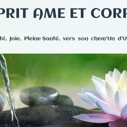
PRIT AME ET COR
té, Joie, Pleine Santé, vers son chem'Un d'Un